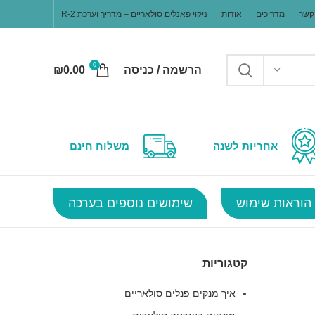
קשר
מדריכים
אודות
ניקוי פאנלים סולאריים – מדריך וערכת R-2
0
הרשמה / כניסה
0.00
₪
אחריות לשנה
משלוח חינם
הוראות שימוש
שימושים נוספים בערכה
קטגוריות
איך מנקים פנלים סולאריים