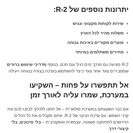
יתרונות נוספים של R-2:
שירות לקוחות מקצועי ונגיש
משלוח מהיר לכל הארץ
מוצרים מקוריים באיכות גבוהה
מחירים משתלמים במיוחד
R-2 מציעה גם מרכך מים רגיל וגם חכם, בנוסף
מדריכי שימוש ברורים
שמסבירים צעד אחר צעד כיצד להשתמש בערכה בצורה בטוחה ויעילה.
אל תתפשרו על פחות – השקיעו
במערכת, שמרו עליה לאורך זמן
אם כבר השקעתם במערכת סולארית – אל תתנו ללכלוך לבזבז לכם את
קרני השמש. עם ערכת הניקוי של R-2, אתם מקבלים את כל הכלים
הדרושים לתחזוקה פשוטה, עצמאית ואפקטיבית –
בלי סיכונים, בלי
קיצורי דרך
.