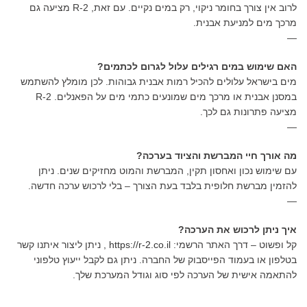
לרוב אין צורך בחומר ניקוי, רק במים נקיים. עם זאת, R-2 מציעה גם
מרכך מים למניעת אבנית.
—
האם שימוש במים רגילים עלול לגרום לכתמים?
מים בישראל עלולים להכיל רמות אבנית גבוהות. לכן מומלץ להשתמש
במסנן אבנית או מרכך מים שמונעים כתמי מים על הפאנלים. R-2
מציעה פתרונות גם לכך.
—
מה אורך חיי המברשת והציוד בערכה?
עם שימוש נכון ואחסון תקין, המברשת והמוט מחזיקים שנים. ניתן
להזמין מברשת חלופית בלבד בעת הצורך – בלי לרכוש ערכה חדשה.
—
איך ניתן לרכוש את הערכה?
קל ופשוט – דרך האתר הרשמי:
https://r-2.co.il
, ניתן ליצור איתנו קשר
בטלפון או בעמוד הפייסבוק של החברה. ניתן גם לקבל ייעוץ טלפוני
להתאמה אישית של הערכה לפי סוג וגודל המערכת שלך.