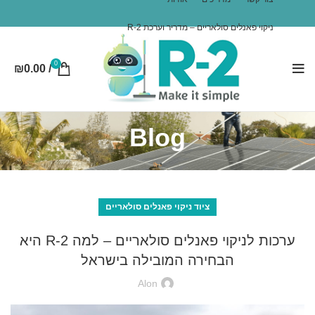
ניקוי פאנלים סולאריים – מדריך וערכת R-2
0
₪
0.00
/
Blog
ציוד ניקוי פאנלים סולאריים
ערכות לניקוי פאנלים סולאריים – למה R-2 היא
הבחירה המובילה בישראל
Alon