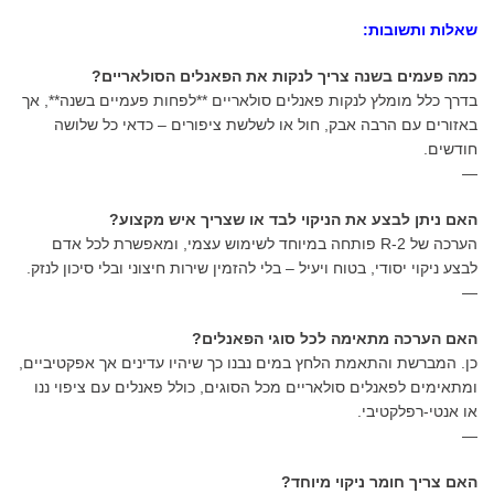
שאלות ותשובות:
כמה פעמים בשנה צריך לנקות את הפאנלים הסולאריים?
בדרך כלל מומלץ לנקות פאנלים סולאריים **לפחות פעמיים בשנה**, אך
באזורים עם הרבה אבק, חול או לשלשת ציפורים – כדאי כל שלושה
חודשים.
—
האם ניתן לבצע את הניקוי לבד או שצריך איש מקצוע?
הערכה של R-2 פותחה במיוחד לשימוש עצמי, ומאפשרת לכל אדם
לבצע ניקוי יסודי, בטוח ויעיל – בלי להזמין שירות חיצוני ובלי סיכון לנזק.
—
האם הערכה מתאימה לכל סוגי הפאנלים?
כן. המברשת והתאמת הלחץ במים נבנו כך שיהיו עדינים אך אפקטיביים,
ומתאימים לפאנלים סולאריים מכל הסוגים, כולל פאנלים עם ציפוי ננו
או אנטי-רפלקטיבי.
—
האם צריך חומר ניקוי מיוחד?