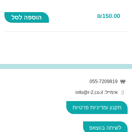
₪
150.00
הוספה לסל
המחיר
המחיר
המקורי
הנוכחי
היה:
הוא:
₪2,250.00.
₪2,550.00.
055-7209819
אימייל: info@r-2.co.il
תקנון ומדיניות פרטיות
לשיחה בווצאפ