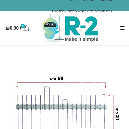
ניקוי פאנלים סולאריים – מדריך וערכת R-2
0
₪
0.00
/