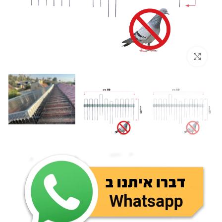
לחץ להגדלה