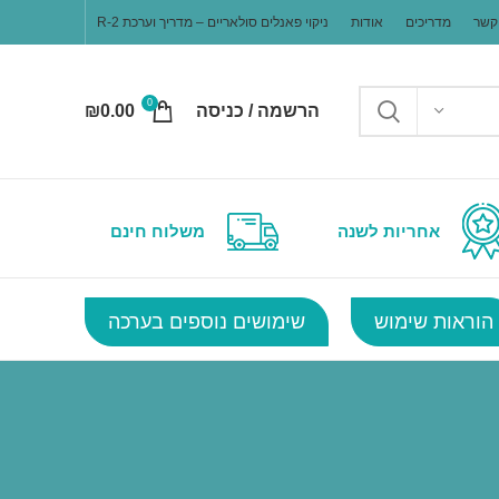
קשר
מדריכים
אודות
ניקוי פאנלים סולאריים – מדריך וערכת R-2
0
הרשמה / כניסה
0.00
₪
אחריות לשנה
משלוח חינם
הוראות שימוש
שימושים נוספים בערכה