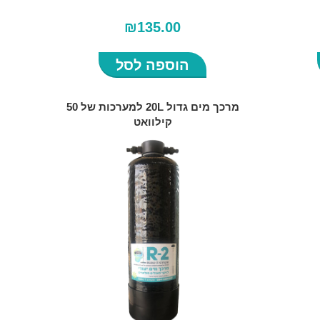
₪
135.00
הוספה לסל
מרכך מים גדול 20L למערכות של 50
קילוואט