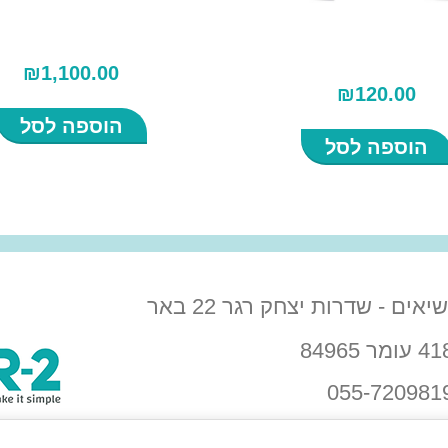
₪
1,100.00
₪
120.00
הוספה לסל
הוספה לסל
בית הנשיאים - שדרות יצחק רגר 22 באר
בווצאפ