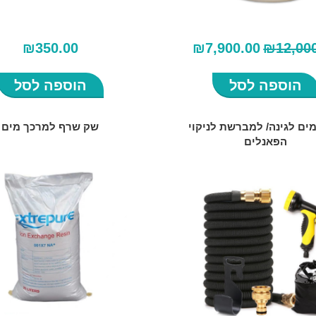
המחיר
המחיר
₪
350.00
₪
7,900.00
₪
12,00
המקורי
הנוכחי
היה:
הוא:
₪7,900.00.
₪12,000.00.
הוספה לסל
הוספה לסל
מים לגינה/ למברשת לניקוי
שק שרף למרכך מים
הפאנלים