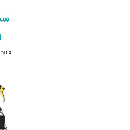
0.00
צינור 