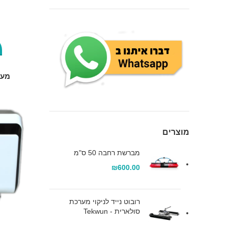
מינימלי
מקסימלי
מער
מוצרים
מברשת רחבה 50 ס"מ
₪
600.00
רובוט נייד לניקוי מערכת
סולארית - Tekwun