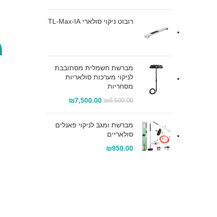
רובוט ניקוי סולארי TL-Max-IA
מברשת חשמלית מסתובבת
לניקוי מערכות סולאריות
מסחריות
המחיר
המחיר
₪
7,500.00
₪
8,500.00
המקורי
הנוכחי
היה:
הוא:
מברשת ומגב לניקוי פאנלים
₪7,500.00.
₪8,500.00.
סולאריים
₪
950.00