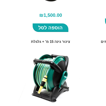
₪
1,500.00
הוספה לסל
ים
צינור גינה 15 מ' + גלגלת