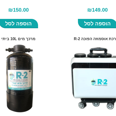
₪
150.00
₪
149.00
הוספה לסל
הוספה לסל
כת אוסמוזה הפוכה R-2
מרכך מים 10L ביתי